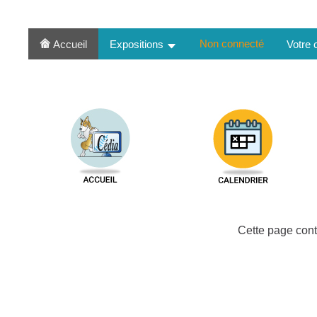
Non connecté
Accueil
Expositions
Votre
Cette page cont