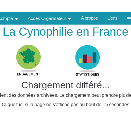
A propos
Liens
 compte
Accès Organisateur
La Cynophilie en France
Chargement différé...
ient des données archivées. Le chargement peut prendre plusie
Cliquez ici si la page ne s'affiche pas au bout de 15 secondes