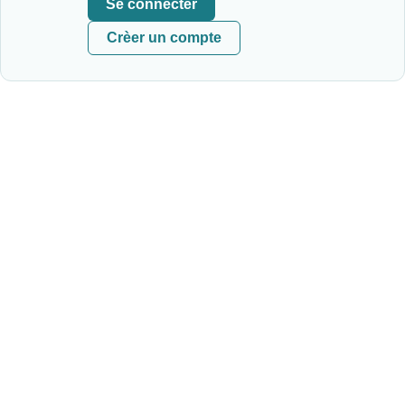
Se connecter
Crèer un compte