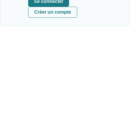
Se connecter
Crèer un compte