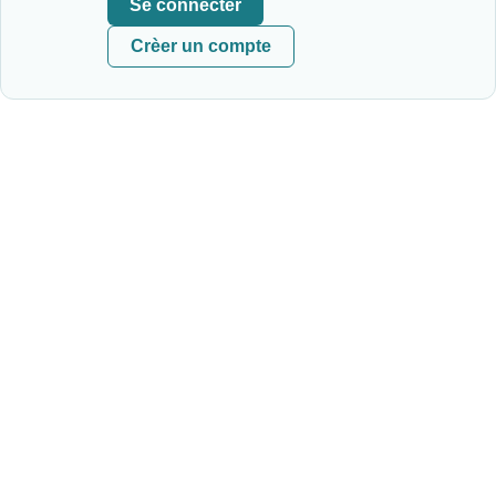
Se connecter
Crèer un compte