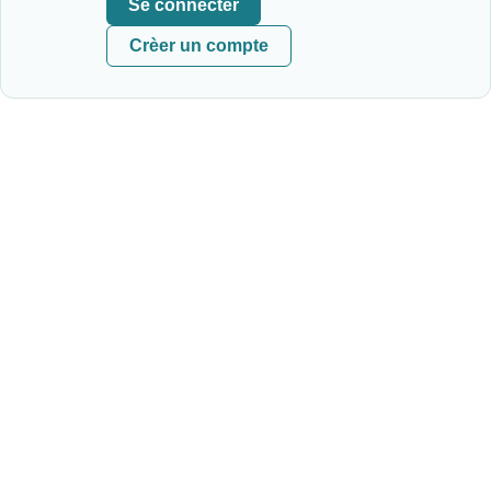
Se connecter
Crèer un compte