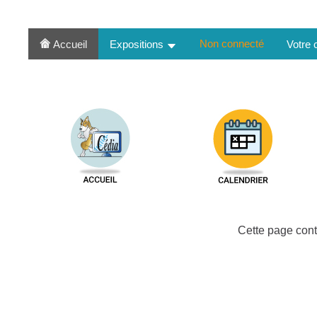
Non connecté
Accueil
Expositions
Votre
Cette page cont