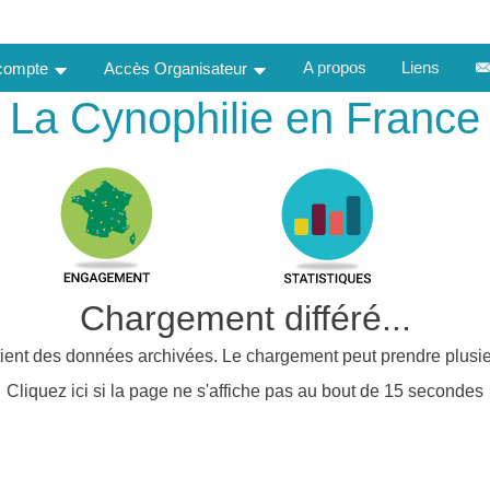
A propos
Liens
 compte
Accès Organisateur
La Cynophilie en France
Chargement différé...
ient des données archivées. Le chargement peut prendre plusie
Cliquez ici si la page ne s'affiche pas au bout de 15 secondes