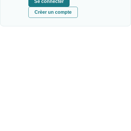
Se connecter
Crèer un compte