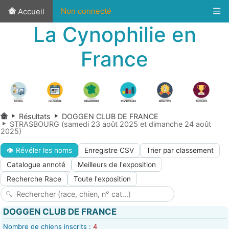
Non connecté
Accueil
La Cynophilie en
France
Résultats
DOGGEN CLUB DE FRANCE
STRASBOURG (samedi 23 août 2025 et dimanche 24 août
2025)
👁 Révéler les noms
Enregistre CSV
Trier par classement
Catalogue annoté
Meilleurs de l'exposition
Recherche Race
Toute l'exposition
DOGGEN CLUB DE FRANCE
Nombre de chiens inscrits :
4