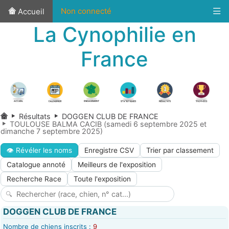
Non connecté
Accueil
La Cynophilie en
France
Résultats
DOGGEN CLUB DE FRANCE
TOULOUSE BALMA CACIB (samedi 6 septembre 2025 et
dimanche 7 septembre 2025)
👁 Révéler les noms
Enregistre CSV
Trier par classement
Catalogue annoté
Meilleurs de l'exposition
Recherche Race
Toute l'exposition
DOGGEN CLUB DE FRANCE
Nombre de chiens inscrits :
9