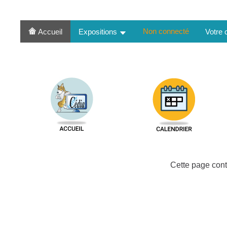
Non connecté
Accueil
Expositions
Votre
Cette page cont