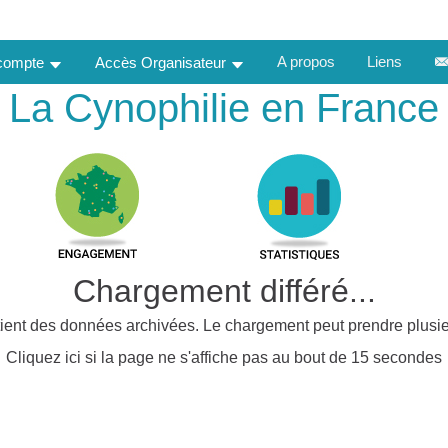
A propos
Liens
 compte
Accès Organisateur
La Cynophilie en France
Chargement différé...
ient des données archivées. Le chargement peut prendre plusie
Cliquez ici si la page ne s'affiche pas au bout de 15 secondes