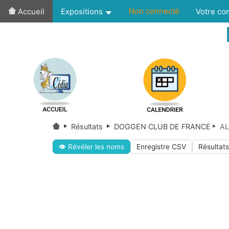
Non connecté
Accueil
Expositions
Votre c
Résultats
DOGGEN CLUB DE FRANCE
AL
👁 Révéler les noms
Enregistre CSV
Résultats