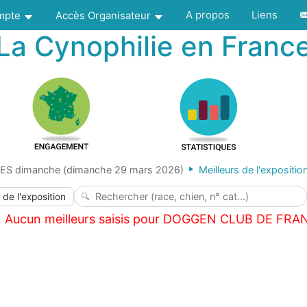
A propos
Liens
ompte
Accès Organisateur
La Cynophilie en Franc
ES dimanche (dimanche 29 mars 2026)
Meilleurs de l'expositio
 de l'exposition
Aucun meilleurs saisis pour DOGGEN CLUB DE FRA