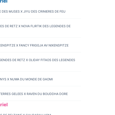
iel
E DES MUSES X JIYU DES CRINIERES DE FEU
ES DE RETZ X NOVA FLIRTIK DES LEGENDES DE
IXENSPITZE X FANCY FRIGGJA AV NIXENSPITZE
EGENDES DE RETZ X OLIDAY FITAOS DES LEGENDES
D'YNYS X NUWA DU MONDE DE GAOMI
 TERRES GELEES X RAVEN DU BOUDDHA DORE
iel