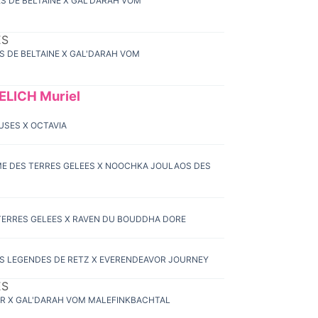
ES DE BELTAINE X GAL'DARAH VOM
ES
ES DE BELTAINE X GAL'DARAH VOM
LICH Muriel
USES X OCTAVIA
UME DES TERRES GELEES X NOOCHKA JOULAOS DES
 TERRES GELEES X RAVEN DU BOUDDHA DORE
DES LEGENDES DE RETZ X EVERENDEAVOR JOURNEY
ES
YSER X GAL'DARAH VOM MALEFINKBACHTAL