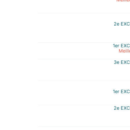
2e EX
1er EX
Meill
3e EX
1er EX
2e EX