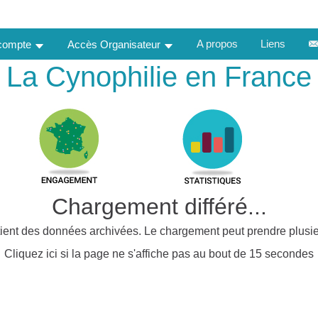
A propos
Liens
 compte
Accès Organisateur
La Cynophilie en France
Chargement différé...
ient des données archivées. Le chargement peut prendre plusie
Cliquez ici si la page ne s'affiche pas au bout de 15 secondes