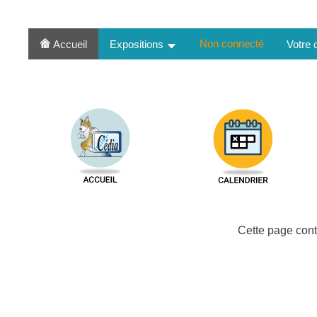
Non connecté
Accueil
Expositions
Votre
Cette page cont