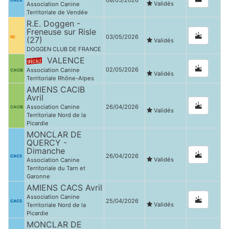
08/05/2026
CACS
Validés
Association Canine
Territoriale de Vendée
R.E. Doggen -
Freneuse sur Risle
03/05/2026
RE
(27)
Validés
DOGGEN CLUB DE FRANCE
VALENCE
02/05/2026
Association Canine
CACIB
Validés
Territoriale Rhône-Alpes
AMIENS CACIB
Avril
Association Canine
26/04/2026
CACIB
Validés
Territoriale Nord de la
Picardie
MONCLAR DE
QUERCY -
Dimanche
26/04/2026
CACS
Validés
Association Canine
Territoriale du Tarn et
Garonne
AMIENS CACS Avril
Association Canine
25/04/2026
CACS
Validés
Territoriale Nord de la
Picardie
MONCLAR DE