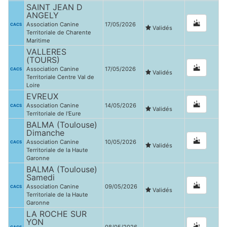
SAINT JEAN D
ANGELY
Association Canine
17/05/2026
CACS
Validés
Territoriale de Charente
Maritime
VALLERES
(TOURS)
Association Canine
17/05/2026
CACS
Validés
Territoriale Centre Val de
Loire
EVREUX
Association Canine
14/05/2026
CACS
Validés
Territoriale de l'Eure
BALMA (Toulouse)
Dimanche
Association Canine
10/05/2026
CACS
Validés
Territoriale de la Haute
Garonne
BALMA (Toulouse)
Samedi
Association Canine
09/05/2026
CACS
Validés
Territoriale de la Haute
Garonne
LA ROCHE SUR
YON