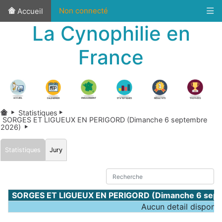
Non connecté
Accueil
La Cynophilie en
France
Statistiques
SORGES ET LIGUEUX EN PERIGORD (Dimanche 6 septembre
2026)
Statistiques
Jury
SORGES ET LIGUEUX EN PERIGORD (Dimanche 6 sept
Aucun detail disponib