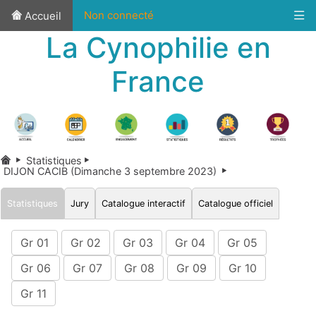
Non connecté
Accueil
La Cynophilie en
France
Statistiques
DIJON CACIB (Dimanche 3 septembre 2023)
Statistiques
Jury
Catalogue interactif
Catalogue officiel
Gr 01
Gr 02
Gr 03
Gr 04
Gr 05
Gr 06
Gr 07
Gr 08
Gr 09
Gr 10
Gr 11