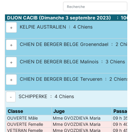
DIJON CACIB (Dimanche 3 septembre 2023) : 1067
KELPIE AUSTRALIEN : 4 Chiens
+
CHIEN DE BERGER BELGE Groenendael : 2 Chie
+
CHIEN DE BERGER BELGE Malinois : 3 Chiens
+
CHIEN DE BERGER BELGE Tervueren : 2 Chiens
+
SCHIPPERKE : 4 Chiens
-
Classe
Juge
Passag
OUVERTE Mâle
Mme GVOZDIEVA Maria
09 h 35
OUVERTE Femelle
Mme GVOZDIEVA Maria
09 h 40
VETERAN Femelle
Mme GVOZDIEVA Maria
09 h 45