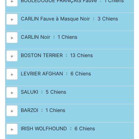
BOULEDOGUE FRANÇAIS Fauve : 1 Chiens
+
CARLIN Fauve à Masque Noir : 3 Chiens
+
CARLIN Noir : 1 Chiens
+
BOSTON TERRIER : 13 Chiens
+
LEVRIER AFGHAN : 6 Chiens
+
SALUKI : 5 Chiens
+
BARZOI : 1 Chiens
+
IRISH WOLFHOUND : 6 Chiens
+