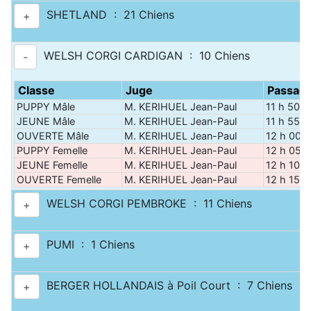
SHETLAND : 21 Chiens
+
WELSH CORGI CARDIGAN : 10 Chiens
-
Classe
Juge
Passag
PUPPY Mâle
M. KERIHUEL Jean-Paul
11 h 50
JEUNE Mâle
M. KERIHUEL Jean-Paul
11 h 55
OUVERTE Mâle
M. KERIHUEL Jean-Paul
12 h 00
PUPPY Femelle
M. KERIHUEL Jean-Paul
12 h 05
JEUNE Femelle
M. KERIHUEL Jean-Paul
12 h 10
OUVERTE Femelle
M. KERIHUEL Jean-Paul
12 h 15
WELSH CORGI PEMBROKE : 11 Chiens
+
PUMI : 1 Chiens
+
BERGER HOLLANDAIS à Poil Court : 7 Chiens
+