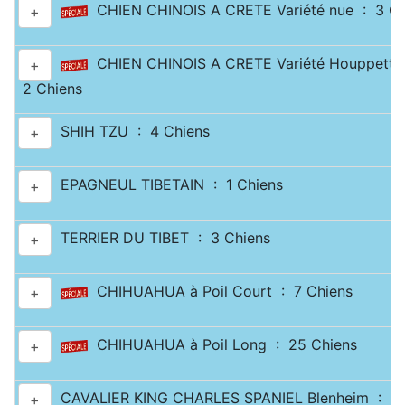
CHIEN CHINOIS A CRETE Variété nue : 3 Ch
+
CHIEN CHINOIS A CRETE Variété Houppette
+
2 Chiens
SHIH TZU : 4 Chiens
+
EPAGNEUL TIBETAIN : 1 Chiens
+
TERRIER DU TIBET : 3 Chiens
+
CHIHUAHUA à Poil Court : 7 Chiens
+
CHIHUAHUA à Poil Long : 25 Chiens
+
CAVALIER KING CHARLES SPANIEL Blenheim : 10
+