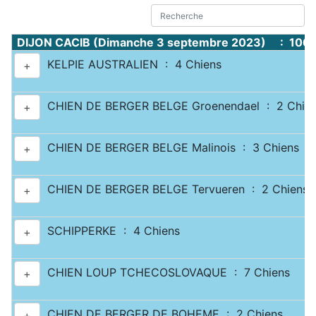
DIJON CACIB (Dimanche 3 septembre 2023) : 1067
KELPIE AUSTRALIEN : 4 Chiens
+
CHIEN DE BERGER BELGE Groenendael : 2 Chie
+
CHIEN DE BERGER BELGE Malinois : 3 Chiens
+
CHIEN DE BERGER BELGE Tervueren : 2 Chiens
+
SCHIPPERKE : 4 Chiens
+
CHIEN LOUP TCHECOSLOVAQUE : 7 Chiens
+
CHIEN DE BERGER DE BOHEME : 2 Chiens
+