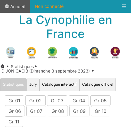
Non connecté
Accueil
La Cynophilie en
France
Statistiques
DIJON CACIB (Dimanche 3 septembre 2023)
Statistiques
Jury
Catalogue interactif
Catalogue officiel
Gr 01
Gr 02
Gr 03
Gr 04
Gr 05
Gr 06
Gr 07
Gr 08
Gr 09
Gr 10
Gr 11