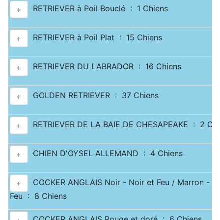
RETRIEVER à Poil Bouclé : 1 Chiens
+
RETRIEVER à Poil Plat : 15 Chiens
+
RETRIEVER DU LABRADOR : 16 Chiens
+
GOLDEN RETRIEVER : 37 Chiens
+
RETRIEVER DE LA BAIE DE CHESAPEAKE : 2 Chi
+
CHIEN D'OYSEL ALLEMAND : 4 Chiens
+
COCKER ANGLAIS Noir - Noir et Feu / Marron - Ma
+
Feu : 8 Chiens
COCKER ANGLAIS Rouge et doré : 6 Chiens