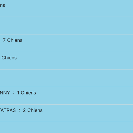
ns
 7 Chiens
 Chiens
NNY : 1 Chiens
ATRAS : 2 Chiens