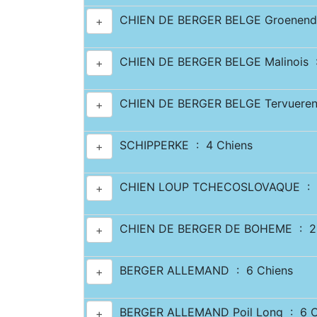
CHIEN DE BERGER BELGE Groenenda
+
CHIEN DE BERGER BELGE Malinois :
+
CHIEN DE BERGER BELGE Tervueren
+
SCHIPPERKE : 4 Chiens
+
CHIEN LOUP TCHECOSLOVAQUE : 7
+
CHIEN DE BERGER DE BOHEME : 2 
+
BERGER ALLEMAND : 6 Chiens
+
BERGER ALLEMAND Poil Long : 6 C
+