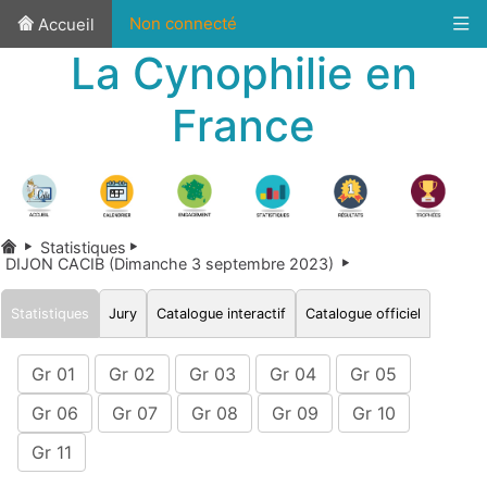
Non connecté
Accueil
La Cynophilie en
France
Statistiques
DIJON CACIB (Dimanche 3 septembre 2023)
Statistiques
Jury
Catalogue interactif
Catalogue officiel
Gr 01
Gr 02
Gr 03
Gr 04
Gr 05
Gr 06
Gr 07
Gr 08
Gr 09
Gr 10
Gr 11