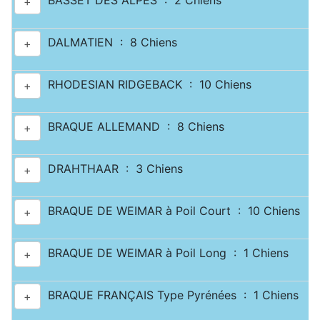
BASSET DES ALPES : 2 Chiens
+
DALMATIEN : 8 Chiens
+
RHODESIAN RIDGEBACK : 10 Chiens
+
BRAQUE ALLEMAND : 8 Chiens
+
DRAHTHAAR : 3 Chiens
+
BRAQUE DE WEIMAR à Poil Court : 10 Chiens
+
BRAQUE DE WEIMAR à Poil Long : 1 Chiens
+
BRAQUE FRANÇAIS Type Pyrénées : 1 Chiens
+