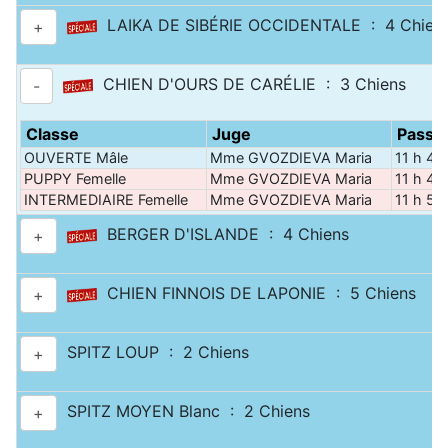
LAIKA DE SIBÉRIE OCCIDENTALE : 4 Chien
+
CHIEN D'OURS DE CARÉLIE : 3 Chiens
-
Classe
Juge
Passa
OUVERTE Mâle
Mme GVOZDIEVA Maria
11 h 40
PUPPY Femelle
Mme GVOZDIEVA Maria
11 h 45
INTERMEDIAIRE Femelle
Mme GVOZDIEVA Maria
11 h 50
BERGER D'ISLANDE : 4 Chiens
+
CHIEN FINNOIS DE LAPONIE : 5 Chiens
+
SPITZ LOUP : 2 Chiens
+
SPITZ MOYEN Blanc : 2 Chiens
+