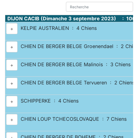
DIJON CACIB (Dimanche 3 septembre 2023) : 1067
KELPIE AUSTRALIEN : 4 Chiens
+
CHIEN DE BERGER BELGE Groenendael : 2 Chie
+
CHIEN DE BERGER BELGE Malinois : 3 Chiens
+
CHIEN DE BERGER BELGE Tervueren : 2 Chiens
+
SCHIPPERKE : 4 Chiens
+
CHIEN LOUP TCHECOSLOVAQUE : 7 Chiens
+
CHIEN DE BERGER DE BOHEME : 2 Chiens
+