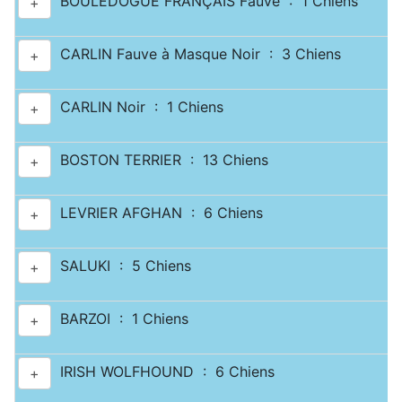
BOULEDOGUE FRANÇAIS Fauve : 1 Chiens
+
CARLIN Fauve à Masque Noir : 3 Chiens
+
CARLIN Noir : 1 Chiens
+
BOSTON TERRIER : 13 Chiens
+
LEVRIER AFGHAN : 6 Chiens
+
SALUKI : 5 Chiens
+
BARZOI : 1 Chiens
+
IRISH WOLFHOUND : 6 Chiens
+