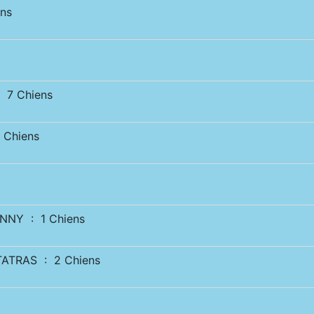
ns
 7 Chiens
 Chiens
NNY : 1 Chiens
ATRAS : 2 Chiens