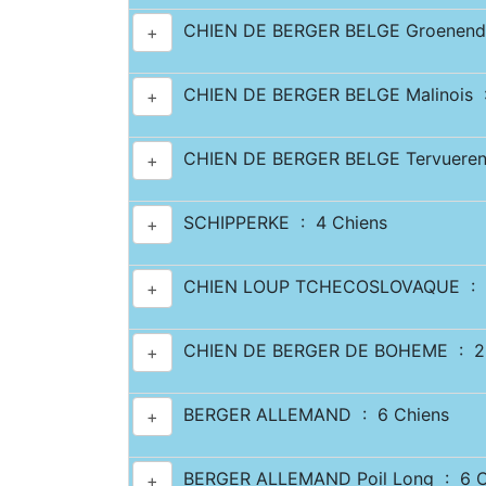
CHIEN DE BERGER BELGE Groenenda
+
CHIEN DE BERGER BELGE Malinois :
+
CHIEN DE BERGER BELGE Tervueren
+
SCHIPPERKE : 4 Chiens
+
CHIEN LOUP TCHECOSLOVAQUE : 7
+
CHIEN DE BERGER DE BOHEME : 2 
+
BERGER ALLEMAND : 6 Chiens
+
BERGER ALLEMAND Poil Long : 6 C
+