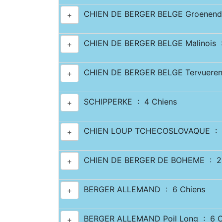
CHIEN DE BERGER BELGE Groenenda
+
CHIEN DE BERGER BELGE Malinois :
+
CHIEN DE BERGER BELGE Tervueren
+
SCHIPPERKE : 4 Chiens
+
CHIEN LOUP TCHECOSLOVAQUE : 7
+
CHIEN DE BERGER DE BOHEME : 2 
+
BERGER ALLEMAND : 6 Chiens
+
BERGER ALLEMAND Poil Long : 6 C
+