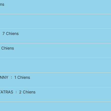
ns
 7 Chiens
 Chiens
NNY : 1 Chiens
ATRAS : 2 Chiens