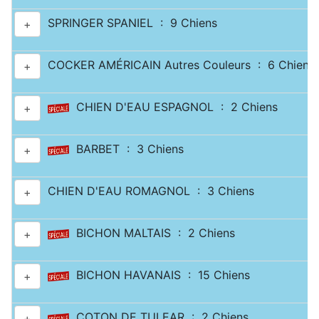
SPRINGER SPANIEL : 9 Chiens
+
COCKER AMÉRICAIN Autres Couleurs : 6 Chiens
+
CHIEN D'EAU ESPAGNOL : 2 Chiens
+
BARBET : 3 Chiens
+
CHIEN D'EAU ROMAGNOL : 3 Chiens
+
BICHON MALTAIS : 2 Chiens
+
BICHON HAVANAIS : 15 Chiens
+
COTON DE TULEAR : 2 Chiens
+