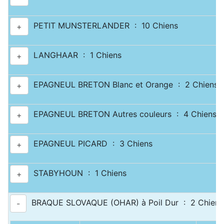
PETIT MUNSTERLANDER : 10 Chiens
+
LANGHAAR : 1 Chiens
+
EPAGNEUL BRETON Blanc et Orange : 2 Chiens
+
EPAGNEUL BRETON Autres couleurs : 4 Chiens
+
EPAGNEUL PICARD : 3 Chiens
+
STABYHOUN : 1 Chiens
+
BRAQUE SLOVAQUE (OHAR) à Poil Dur : 2 Chiens
-