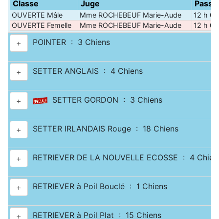
Classe
Juge
Passa
OUVERTE Mâle
Mme ROCHEBEUF Marie-Aude
12 h 00
OUVERTE Femelle
Mme ROCHEBEUF Marie-Aude
12 h 05
POINTER : 3 Chiens
+
SETTER ANGLAIS : 4 Chiens
+
SETTER GORDON : 3 Chiens
+
SETTER IRLANDAIS Rouge : 18 Chiens
+
RETRIEVER DE LA NOUVELLE ECOSSE : 4 Chien
+
RETRIEVER à Poil Bouclé : 1 Chiens
+
RETRIEVER à Poil Plat : 15 Chiens
+