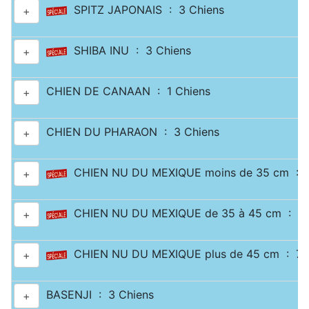
SPITZ JAPONAIS : 3 Chiens
+
SHIBA INU : 3 Chiens
+
CHIEN DE CANAAN : 1 Chiens
+
CHIEN DU PHARAON : 3 Chiens
+
CHIEN NU DU MEXIQUE moins de 35 cm : 2
+
CHIEN NU DU MEXIQUE de 35 à 45 cm : 1 
+
CHIEN NU DU MEXIQUE plus de 45 cm : 7 
+
BASENJI : 3 Chiens
+