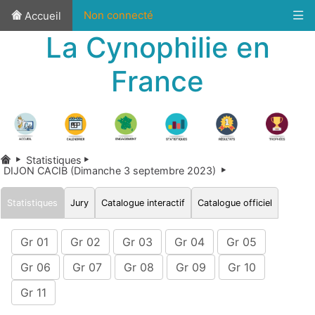
Non connecté
Accueil
La Cynophilie en
France
Statistiques
DIJON CACIB (Dimanche 3 septembre 2023)
Statistiques
Jury
Catalogue interactif
Catalogue officiel
Gr 01
Gr 02
Gr 03
Gr 04
Gr 05
Gr 06
Gr 07
Gr 08
Gr 09
Gr 10
Gr 11