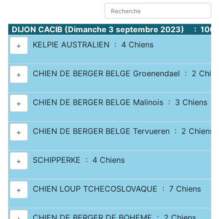
DIJON CACIB (Dimanche 3 septembre 2023) : 1067
KELPIE AUSTRALIEN : 4 Chiens
+
CHIEN DE BERGER BELGE Groenendael : 2 Chie
+
CHIEN DE BERGER BELGE Malinois : 3 Chiens
+
CHIEN DE BERGER BELGE Tervueren : 2 Chiens
+
SCHIPPERKE : 4 Chiens
+
CHIEN LOUP TCHECOSLOVAQUE : 7 Chiens
+
CHIEN DE BERGER DE BOHEME : 2 Chiens
+