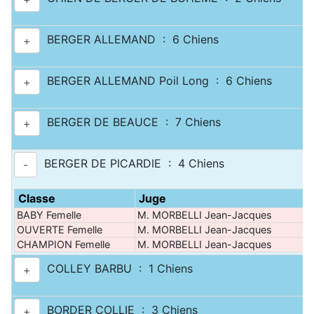
BERGER ALLEMAND : 6 Chiens
+
BERGER ALLEMAND Poil Long : 6 Chiens
+
BERGER DE BEAUCE : 7 Chiens
+
BERGER DE PICARDIE : 4 Chiens
-
Classe
Juge
BABY Femelle
M. MORBELLI Jean-Jacques
1
OUVERTE Femelle
M. MORBELLI Jean-Jacques
1
CHAMPION Femelle
M. MORBELLI Jean-Jacques
1
COLLEY BARBU : 1 Chiens
+
BORDER COLLIE : 3 Chiens
+