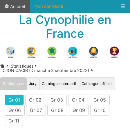
Non connecté
Accueil
La Cynophilie en
France
Statistiques
DIJON CACIB (Dimanche 3 septembre 2023)
Statistiques
Jury
Catalogue interactif
Catalogue officiel
Gr 01
Gr 02
Gr 03
Gr 04
Gr 05
Gr 06
Gr 07
Gr 08
Gr 09
Gr 10
Gr 11