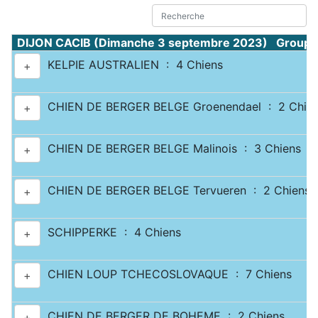
DIJON CACIB (Dimanche 3 septembre 2023) Groupe 
KELPIE AUSTRALIEN : 4 Chiens
+
CHIEN DE BERGER BELGE Groenendael : 2 Chie
+
CHIEN DE BERGER BELGE Malinois : 3 Chiens
+
CHIEN DE BERGER BELGE Tervueren : 2 Chiens
+
SCHIPPERKE : 4 Chiens
+
CHIEN LOUP TCHECOSLOVAQUE : 7 Chiens
+
CHIEN DE BERGER DE BOHEME : 2 Chiens
+