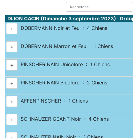
DIJON CACIB (Dimanche 3 septembre 2023) Groupe 
DOBERMANN Noir et Feu : 4 Chiens
+
DOBERMANN Marron et Feu : 1 Chiens
+
PINSCHER NAIN Unicolore : 1 Chiens
+
PINSCHER NAIN Bicolore : 2 Chiens
+
AFFENPINSCHER : 1 Chiens
+
SCHNAUZER GÉANT Noir : 4 Chiens
+
SCHNAUZER NAIN Noir : 1 Chiens
+