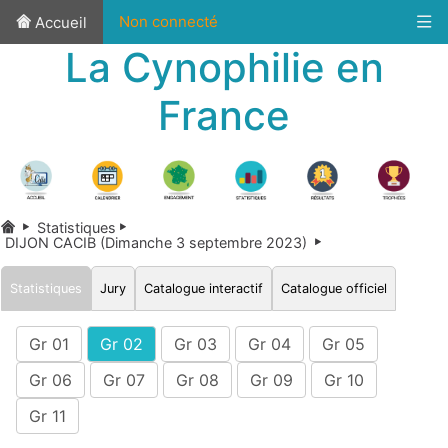
Non connecté
Accueil
La Cynophilie en
France
Statistiques
DIJON CACIB (Dimanche 3 septembre 2023)
Statistiques
Jury
Catalogue interactif
Catalogue officiel
Gr 01
Gr 02
Gr 03
Gr 04
Gr 05
Gr 06
Gr 07
Gr 08
Gr 09
Gr 10
Gr 11