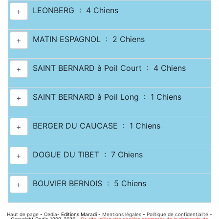
LEONBERG : 4 Chiens
+
MATIN ESPAGNOL : 2 Chiens
+
SAINT BERNARD à Poil Court : 4 Chiens
+
SAINT BERNARD à Poil Long : 1 Chiens
+
BERGER DU CAUCASE : 1 Chiens
+
DOGUE DU TIBET : 7 Chiens
+
BOUVIER BERNOIS : 5 Chiens
+
Haut de page
-
Cedia
- Editions Maradi -
Mentions légales
-
Politique de confidentialité
-