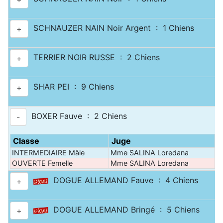
SCHNAUZER NAIN Noir Argent : 1 Chiens
+
TERRIER NOIR RUSSE : 2 Chiens
+
SHAR PEI : 9 Chiens
+
BOXER Fauve : 2 Chiens
-
Classe
Juge
P
INTERMEDIAIRE Mâle
Mme SALINA Loredana
0
OUVERTE Femelle
Mme SALINA Loredana
0
DOGUE ALLEMAND Fauve : 4 Chiens
+
DOGUE ALLEMAND Bringé : 5 Chiens
+