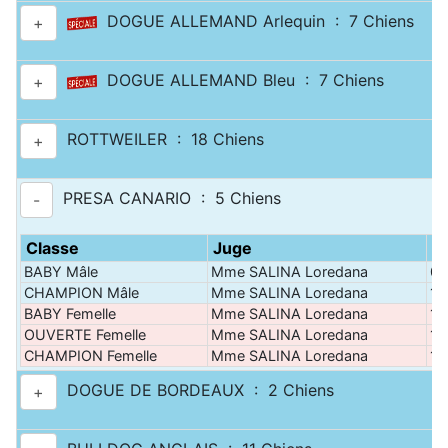
DOGUE ALLEMAND Arlequin : 7 Chiens
+
DOGUE ALLEMAND Bleu : 7 Chiens
+
ROTTWEILER : 18 Chiens
+
PRESA CANARIO : 5 Chiens
-
Classe
Juge
P
BABY Mâle
Mme SALINA Loredana
09
CHAMPION Mâle
Mme SALINA Loredana
10
BABY Femelle
Mme SALINA Loredana
10
OUVERTE Femelle
Mme SALINA Loredana
10
CHAMPION Femelle
Mme SALINA Loredana
10
DOGUE DE BORDEAUX : 2 Chiens
+