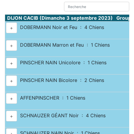
DIJON CACIB (Dimanche 3 septembre 2023) Groupe 
DOBERMANN Noir et Feu : 4 Chiens
+
DOBERMANN Marron et Feu : 1 Chiens
+
PINSCHER NAIN Unicolore : 1 Chiens
+
PINSCHER NAIN Bicolore : 2 Chiens
+
AFFENPINSCHER : 1 Chiens
+
SCHNAUZER GÉANT Noir : 4 Chiens
+
SCHNAUZER NAIN Noir : 1 Chiens
+