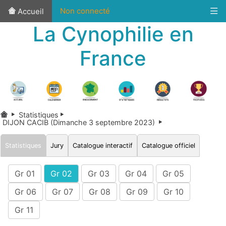
Non connecté
Accueil
La Cynophilie en
France
Statistiques
DIJON CACIB (Dimanche 3 septembre 2023)
Statistiques
Jury
Catalogue interactif
Catalogue officiel
Gr 01
Gr 02
Gr 03
Gr 04
Gr 05
Gr 06
Gr 07
Gr 08
Gr 09
Gr 10
Gr 11