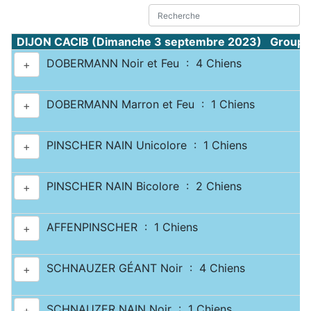
DIJON CACIB (Dimanche 3 septembre 2023) Groupe 
DOBERMANN Noir et Feu : 4 Chiens
+
DOBERMANN Marron et Feu : 1 Chiens
+
PINSCHER NAIN Unicolore : 1 Chiens
+
PINSCHER NAIN Bicolore : 2 Chiens
+
AFFENPINSCHER : 1 Chiens
+
SCHNAUZER GÉANT Noir : 4 Chiens
+
SCHNAUZER NAIN Noir : 1 Chiens
+