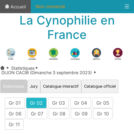
Non connecté
Accueil
La Cynophilie en
France
Statistiques
DIJON CACIB (Dimanche 3 septembre 2023)
Statistiques
Jury
Catalogue interactif
Catalogue officiel
Gr 01
Gr 02
Gr 03
Gr 04
Gr 05
Gr 06
Gr 07
Gr 08
Gr 09
Gr 10
Gr 11