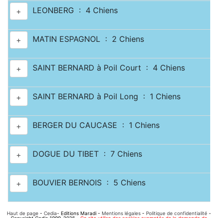
LEONBERG : 4 Chiens
+
MATIN ESPAGNOL : 2 Chiens
+
SAINT BERNARD à Poil Court : 4 Chiens
+
SAINT BERNARD à Poil Long : 1 Chiens
+
BERGER DU CAUCASE : 1 Chiens
+
DOGUE DU TIBET : 7 Chiens
+
BOUVIER BERNOIS : 5 Chiens
+
Haut de page
-
Cedia
- Editions Maradi -
Mentions légales
-
Politique de confidentialité
-