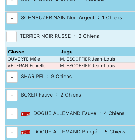
SCHNAUZER NAIN Noir Argent : 1 Chiens
+
TERRIER NOIR RUSSE : 2 Chiens
-
Classe
Juge
P
OUVERTE Mâle
M. ESCOFFIER Jean-Louis
10
VETERAN Femelle
M. ESCOFFIER Jean-Louis
10
SHAR PEI : 9 Chiens
+
BOXER Fauve : 2 Chiens
+
DOGUE ALLEMAND Fauve : 4 Chiens
+
DOGUE ALLEMAND Bringé : 5 Chiens
+