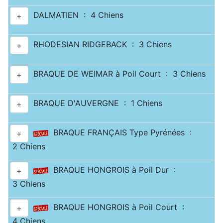
DALMATIEN : 4 Chiens
+
RHODESIAN RIDGEBACK : 3 Chiens
+
BRAQUE DE WEIMAR à Poil Court : 3 Chiens
+
BRAQUE D'AUVERGNE : 1 Chiens
+
BRAQUE FRANÇAIS Type Pyrénées :
+
2 Chiens
BRAQUE HONGROIS à Poil Dur :
+
3 Chiens
BRAQUE HONGROIS à Poil Court :
+
4 Chiens