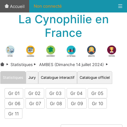
Non connecté
Accueil
La Cynophilie en
France
Statistiques
AMBES (Dimanche 14 juillet 2024)
Statistiques
Jury
Catalogue interactif
Catalogue officiel
Gr 01
Gr 02
Gr 03
Gr 04
Gr 05
Gr 06
Gr 07
Gr 08
Gr 09
Gr 10
Gr 11