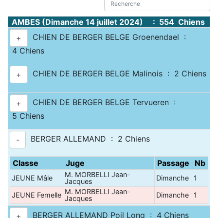
AMBES (Dimanche 14 juillet 2024) : 554 Chiens
CHIEN DE BERGER BELGE Groenendael :
+
4 Chiens
CHIEN DE BERGER BELGE Malinois : 2 Chiens
+
CHIEN DE BERGER BELGE Tervueren :
+
5 Chiens
BERGER ALLEMAND : 2 Chiens
-
Classe
Juge
Passage
Nb
M. MORBELLI Jean-
JEUNE Mâle
Dimanche
1
Jacques
M. MORBELLI Jean-
JEUNE Femelle
Dimanche
1
Jacques
BERGER ALLEMAND Poil Long : 4 Chiens
+