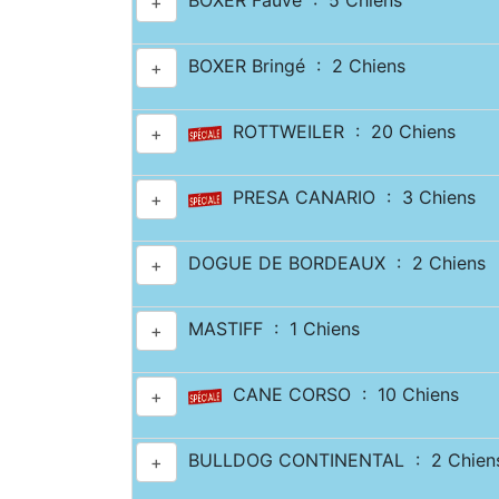
BOXER Fauve : 5 Chiens
+
BOXER Bringé : 2 Chiens
+
ROTTWEILER : 20 Chiens
+
PRESA CANARIO : 3 Chiens
+
DOGUE DE BORDEAUX : 2 Chiens
+
MASTIFF : 1 Chiens
+
CANE CORSO : 10 Chiens
+
BULLDOG CONTINENTAL : 2 Chien
+