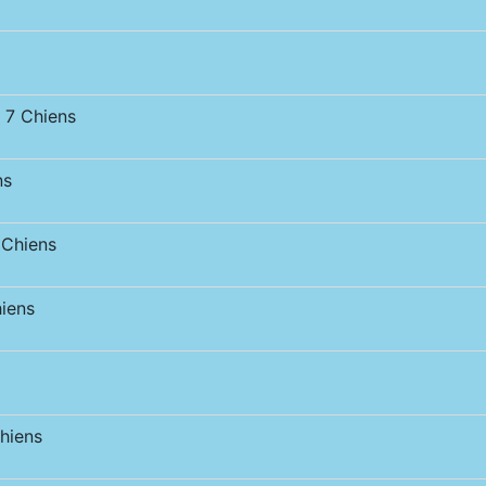
7 Chiens
ns
Chiens
iens
hiens