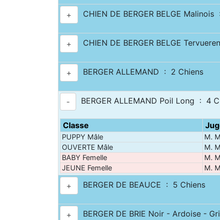
CHIEN DE BERGER BELGE Malinois :
+
CHIEN DE BERGER BELGE Tervueren
+
BERGER ALLEMAND : 2 Chiens
+
BERGER ALLEMAND Poil Long : 4 C
-
Classe
Jug
PUPPY Mâle
M. M
OUVERTE Mâle
M. M
BABY Femelle
M. M
JEUNE Femelle
M. M
BERGER DE BEAUCE : 5 Chiens
+
BERGER DE BRIE Noir - Ardoise - Gri
+