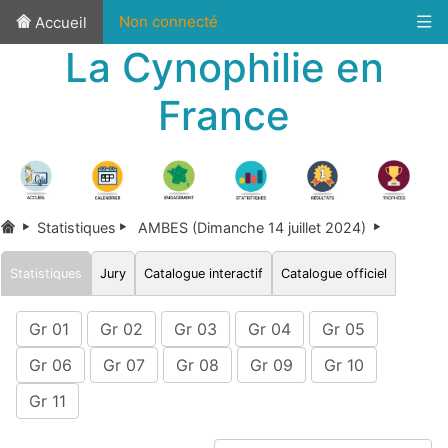
Non connecté
Accueil
La Cynophilie en
France
Statistiques
AMBES (Dimanche 14 juillet 2024)
Statistiques
Jury
Catalogue interactif
Catalogue officiel
Gr 01
Gr 02
Gr 03
Gr 04
Gr 05
Gr 06
Gr 07
Gr 08
Gr 09
Gr 10
Gr 11