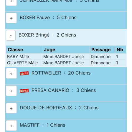
SCHNAUZER NAIN Noir : 3 Chiens
+
BOXER Fauve : 5 Chiens
+
BOXER Bringé : 2 Chiens
-
Classe
Juge
Passage
Nb
BABY Mâle
Mme BARDET Joëlle
Dimanche
1
OUVERTE Mâle
Mme BARDET Joëlle
Dimanche
1
ROTTWEILER : 20 Chiens
+
PRESA CANARIO : 3 Chiens
+
DOGUE DE BORDEAUX : 2 Chiens
+
MASTIFF : 1 Chiens
+