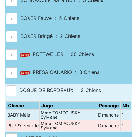
SCHNAUZER NAIN Noir : 3 Chiens
+
BOXER Fauve : 5 Chiens
+
BOXER Bringé : 2 Chiens
+
ROTTWEILER : 20 Chiens
+
PRESA CANARIO : 3 Chiens
+
DOGUE DE BORDEAUX : 2 Chiens
-
Classe
Juge
Passage
Nb
Mme TOMPOUSKY
BABY Mâle
Dimanche
1
Sylviane
Mme TOMPOUSKY
PUPPY Femelle
Dimanche
1
Sylviane