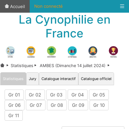
Non connecté
Accueil
La Cynophilie en
France
Statistiques
AMBES (Dimanche 14 juillet 2024)
Statistiques
Jury
Catalogue interactif
Catalogue officiel
Gr 01
Gr 02
Gr 03
Gr 04
Gr 05
Gr 06
Gr 07
Gr 08
Gr 09
Gr 10
Gr 11