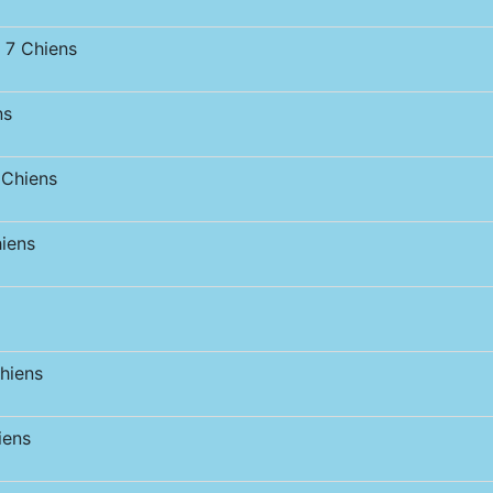
7 Chiens
ns
Chiens
iens
hiens
iens