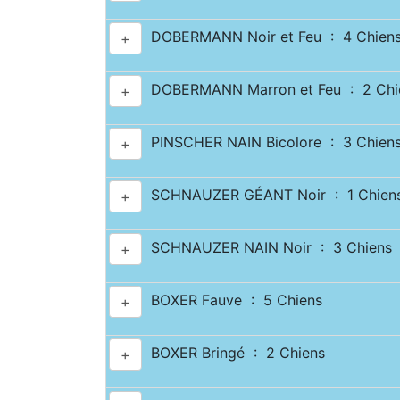
DOBERMANN Noir et Feu : 4 Chien
+
DOBERMANN Marron et Feu : 2 Chi
+
PINSCHER NAIN Bicolore : 3 Chien
+
SCHNAUZER GÉANT Noir : 1 Chien
+
SCHNAUZER NAIN Noir : 3 Chiens
+
BOXER Fauve : 5 Chiens
+
BOXER Bringé : 2 Chiens
+