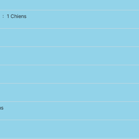
: 1 Chiens
ns