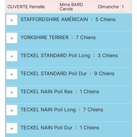
Mme BARD
OUVERTE Femelle
Dimanche
1
Carole
STAFFORDSHIRE AMÉRICAIN : 5 Chiens
+
YORKSHIRE TERRIER : 7 Chiens
+
TECKEL STANDARD Poil Long : 3 Chiens
+
TECKEL STANDARD Poil Dur : 9 Chiens
+
TECKEL NAIN Poil Ras : 1 Chiens
+
TECKEL NAIN Poil Long : 7 Chiens
+
TECKEL NAIN Poil Dur : 1 Chiens
+