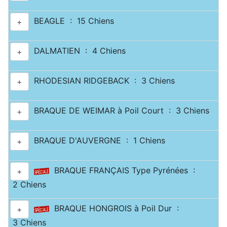
BEAGLE : 15 Chiens
+
DALMATIEN : 4 Chiens
+
RHODESIAN RIDGEBACK : 3 Chiens
+
BRAQUE DE WEIMAR à Poil Court : 3 Chiens
+
BRAQUE D'AUVERGNE : 1 Chiens
+
BRAQUE FRANÇAIS Type Pyrénées :
+
2 Chiens
BRAQUE HONGROIS à Poil Dur :
+
3 Chiens