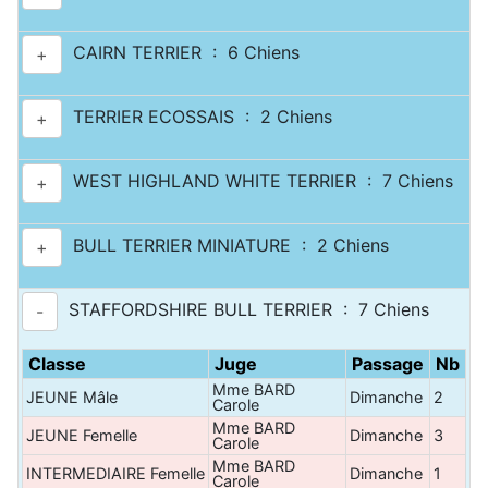
CAIRN TERRIER : 6 Chiens
+
TERRIER ECOSSAIS : 2 Chiens
+
WEST HIGHLAND WHITE TERRIER : 7 Chiens
+
BULL TERRIER MINIATURE : 2 Chiens
+
STAFFORDSHIRE BULL TERRIER : 7 Chiens
-
Classe
Juge
Passage
Nb
Mme BARD
JEUNE Mâle
Dimanche
2
Carole
Mme BARD
JEUNE Femelle
Dimanche
3
Carole
Mme BARD
INTERMEDIAIRE Femelle
Dimanche
1
Carole