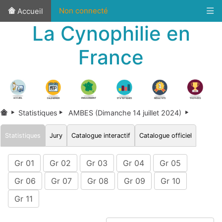
Non connecté
Accueil
La Cynophilie en
France
Statistiques
AMBES (Dimanche 14 juillet 2024)
Statistiques
Jury
Catalogue interactif
Catalogue officiel
Gr 01
Gr 02
Gr 03
Gr 04
Gr 05
Gr 06
Gr 07
Gr 08
Gr 09
Gr 10
Gr 11