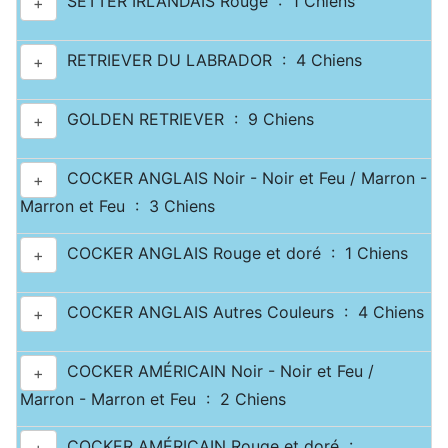
SETTER IRLANDAIS Rouge : 1 Chiens
+
RETRIEVER DU LABRADOR : 4 Chiens
+
GOLDEN RETRIEVER : 9 Chiens
+
COCKER ANGLAIS Noir - Noir et Feu / Marron -
+
Marron et Feu : 3 Chiens
COCKER ANGLAIS Rouge et doré : 1 Chiens
+
COCKER ANGLAIS Autres Couleurs : 4 Chiens
+
COCKER AMÉRICAIN Noir - Noir et Feu /
+
Marron - Marron et Feu : 2 Chiens
COCKER AMÉRICAIN Rouge et doré :