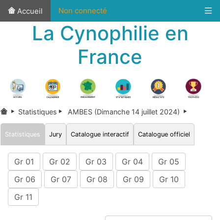
Non connecté
Accueil
La Cynophilie en
France
Statistiques
AMBES (Dimanche 14 juillet 2024)
Statistiques
Jury
Catalogue interactif
Catalogue officiel
Gr 01
Gr 02
Gr 03
Gr 04
Gr 05
Gr 06
Gr 07
Gr 08
Gr 09
Gr 10
Gr 11