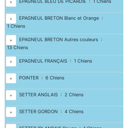
EPAGNEUL BLEU DE PICARDIE : 1 Chiens
+
EPAGNEUL BRETON Blanc et Orange :
+
1 Chiens
EPAGNEUL BRETON Autres couleurs :
+
13 Chiens
EPAGNEUL FRANÇAIS : 1 Chiens
+
POINTER : 6 Chiens
+
SETTER ANGLAIS : 2 Chiens
+
SETTER GORDON : 4 Chiens
+