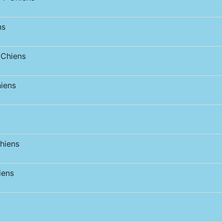
ns
Chiens
iens
hiens
iens