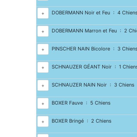
DOBERMANN Noir et Feu : 4 Chien
+
DOBERMANN Marron et Feu : 2 Chi
+
PINSCHER NAIN Bicolore : 3 Chien
+
SCHNAUZER GÉANT Noir : 1 Chien
+
SCHNAUZER NAIN Noir : 3 Chiens
+
BOXER Fauve : 5 Chiens
+
BOXER Bringé : 2 Chiens
+