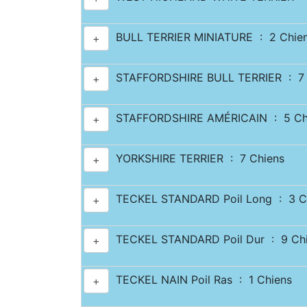
BULL TERRIER MINIATURE : 2 Chie
+
STAFFORDSHIRE BULL TERRIER : 7 
+
STAFFORDSHIRE AMÉRICAIN : 5 Ch
+
YORKSHIRE TERRIER : 7 Chiens
+
TECKEL STANDARD Poil Long : 3 C
+
TECKEL STANDARD Poil Dur : 9 Ch
+
TECKEL NAIN Poil Ras : 1 Chiens
+