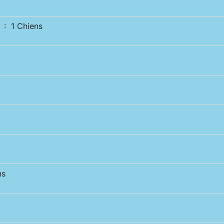
: 1 Chiens
ns