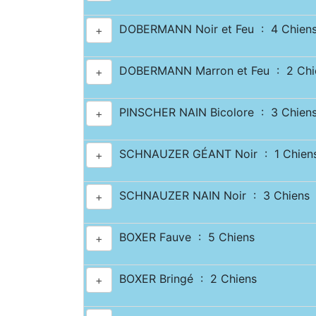
DOBERMANN Noir et Feu : 4 Chien
+
DOBERMANN Marron et Feu : 2 Chi
+
PINSCHER NAIN Bicolore : 3 Chien
+
SCHNAUZER GÉANT Noir : 1 Chien
+
SCHNAUZER NAIN Noir : 3 Chiens
+
BOXER Fauve : 5 Chiens
+
BOXER Bringé : 2 Chiens
+