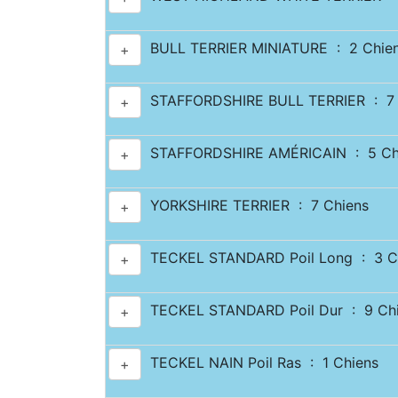
BULL TERRIER MINIATURE : 2 Chie
+
STAFFORDSHIRE BULL TERRIER : 7 
+
STAFFORDSHIRE AMÉRICAIN : 5 Ch
+
YORKSHIRE TERRIER : 7 Chiens
+
TECKEL STANDARD Poil Long : 3 C
+
TECKEL STANDARD Poil Dur : 9 Ch
+
TECKEL NAIN Poil Ras : 1 Chiens
+