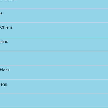
ns
Chiens
iens
hiens
iens