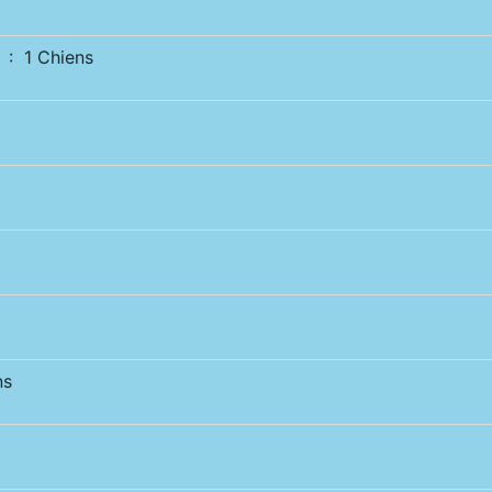
: 1 Chiens
ns