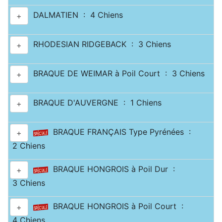
DALMATIEN : 4 Chiens
+
RHODESIAN RIDGEBACK : 3 Chiens
+
BRAQUE DE WEIMAR à Poil Court : 3 Chiens
+
BRAQUE D'AUVERGNE : 1 Chiens
+
BRAQUE FRANÇAIS Type Pyrénées :
+
2 Chiens
BRAQUE HONGROIS à Poil Dur :
+
3 Chiens
BRAQUE HONGROIS à Poil Court :
+
4 Chiens