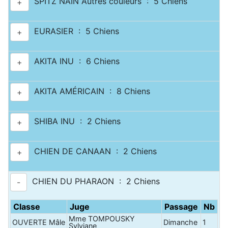
SPITZ NAIN Autres couleurs : 5 Chiens
+
EURASIER : 5 Chiens
+
AKITA INU : 6 Chiens
+
AKITA AMÉRICAIN : 8 Chiens
+
SHIBA INU : 2 Chiens
+
CHIEN DE CANAAN : 2 Chiens
+
CHIEN DU PHARAON : 2 Chiens
-
Classe
Juge
Passage
Nb
Mme TOMPOUSKY
OUVERTE Mâle
Dimanche
1
Sylviane