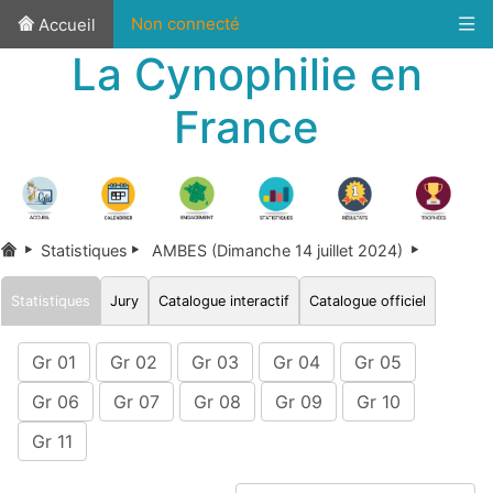
Non connecté
Accueil
La Cynophilie en
France
Statistiques
AMBES (Dimanche 14 juillet 2024)
Statistiques
Jury
Catalogue interactif
Catalogue officiel
Gr 01
Gr 02
Gr 03
Gr 04
Gr 05
Gr 06
Gr 07
Gr 08
Gr 09
Gr 10
Gr 11