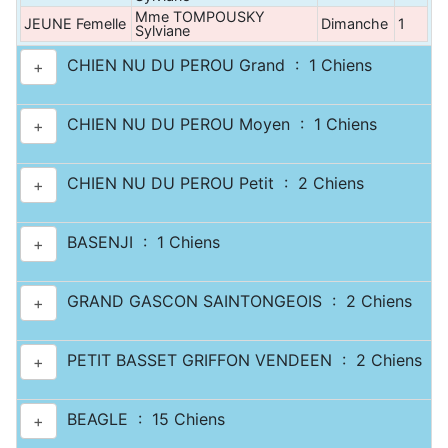
Mme TOMPOUSKY
JEUNE Femelle
Dimanche
1
Sylviane
CHIEN NU DU PEROU Grand : 1 Chiens
+
CHIEN NU DU PEROU Moyen : 1 Chiens
+
CHIEN NU DU PEROU Petit : 2 Chiens
+
BASENJI : 1 Chiens
+
GRAND GASCON SAINTONGEOIS : 2 Chiens
+
PETIT BASSET GRIFFON VENDEEN : 2 Chiens
+
BEAGLE : 15 Chiens
+