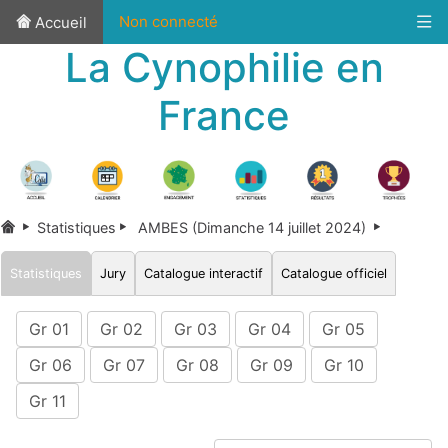
Non connecté
Accueil
La Cynophilie en
France
Statistiques
AMBES (Dimanche 14 juillet 2024)
Statistiques
Jury
Catalogue interactif
Catalogue officiel
Gr 01
Gr 02
Gr 03
Gr 04
Gr 05
Gr 06
Gr 07
Gr 08
Gr 09
Gr 10
Gr 11