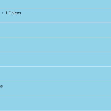
: 1 Chiens
ns