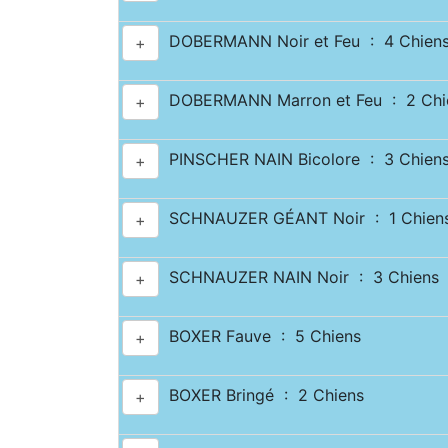
DOBERMANN Noir et Feu : 4 Chien
+
DOBERMANN Marron et Feu : 2 Chi
+
PINSCHER NAIN Bicolore : 3 Chien
+
SCHNAUZER GÉANT Noir : 1 Chien
+
SCHNAUZER NAIN Noir : 3 Chiens
+
BOXER Fauve : 5 Chiens
+
BOXER Bringé : 2 Chiens
+