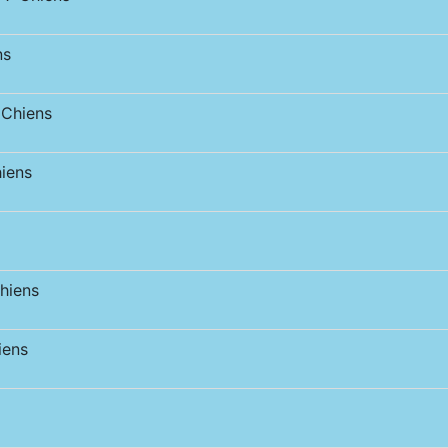
ns
Chiens
iens
hiens
iens