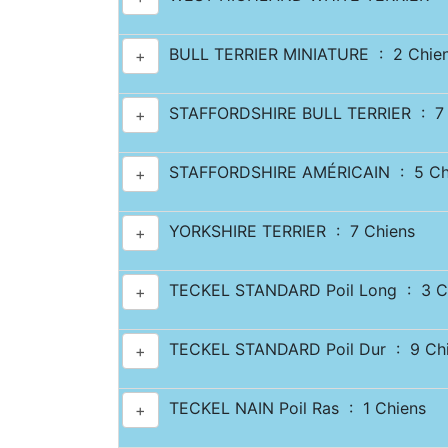
BULL TERRIER MINIATURE : 2 Chie
+
STAFFORDSHIRE BULL TERRIER : 7 
+
STAFFORDSHIRE AMÉRICAIN : 5 Ch
+
YORKSHIRE TERRIER : 7 Chiens
+
TECKEL STANDARD Poil Long : 3 C
+
TECKEL STANDARD Poil Dur : 9 Ch
+
TECKEL NAIN Poil Ras : 1 Chiens
+