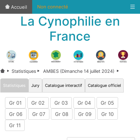
Non connecté
Accueil
La Cynophilie en
France
Statistiques
AMBES (Dimanche 14 juillet 2024)
Statistiques
Jury
Catalogue interactif
Catalogue officiel
Gr 01
Gr 02
Gr 03
Gr 04
Gr 05
Gr 06
Gr 07
Gr 08
Gr 09
Gr 10
Gr 11