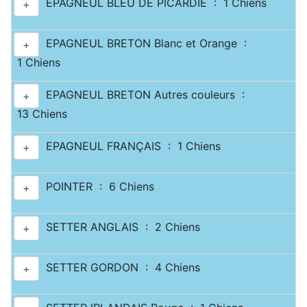
EPAGNEUL BLEU DE PICARDIE : 1 Chiens
+
EPAGNEUL BRETON Blanc et Orange :
+
1 Chiens
EPAGNEUL BRETON Autres couleurs :
+
13 Chiens
EPAGNEUL FRANÇAIS : 1 Chiens
+
POINTER : 6 Chiens
+
SETTER ANGLAIS : 2 Chiens
+
SETTER GORDON : 4 Chiens
+