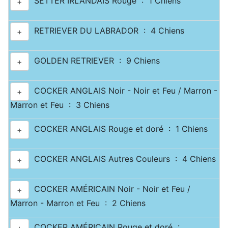
SETTER IRLANDAIS Rouge : 1 Chiens
+
RETRIEVER DU LABRADOR : 4 Chiens
+
GOLDEN RETRIEVER : 9 Chiens
+
COCKER ANGLAIS Noir - Noir et Feu / Marron -
+
Marron et Feu : 3 Chiens
COCKER ANGLAIS Rouge et doré : 1 Chiens
+
COCKER ANGLAIS Autres Couleurs : 4 Chiens
+
COCKER AMÉRICAIN Noir - Noir et Feu /
+
Marron - Marron et Feu : 2 Chiens
COCKER AMÉRICAIN Rouge et doré :