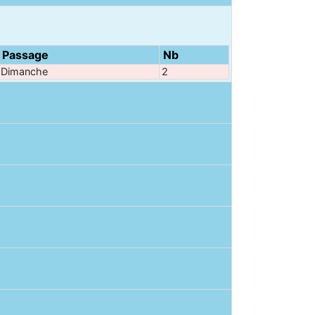
Passage
Nb
Dimanche
2