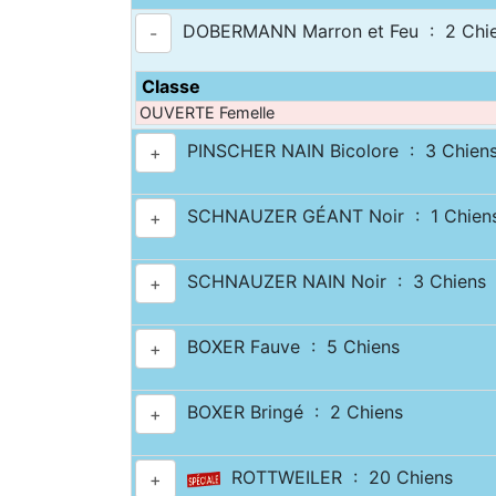
DOBERMANN Marron et Feu : 2 Chi
-
Classe
OUVERTE Femelle
PINSCHER NAIN Bicolore : 3 Chien
+
SCHNAUZER GÉANT Noir : 1 Chien
+
SCHNAUZER NAIN Noir : 3 Chiens
+
BOXER Fauve : 5 Chiens
+
BOXER Bringé : 2 Chiens
+
ROTTWEILER : 20 Chiens
+