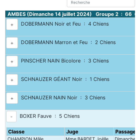
AMBES (Dimanche 14 juillet 2024) Groupe 2 : 66 C
DOBERMANN Noir et Feu : 4 Chiens
+
DOBERMANN Marron et Feu : 2 Chiens
+
PINSCHER NAIN Bicolore : 3 Chiens
+
SCHNAUZER GÉANT Noir : 1 Chiens
+
SCHNAUZER NAIN Noir : 3 Chiens
+
BOXER Fauve : 5 Chiens
-
Classe
Juge
Passage
CHAMPION Mâle
Mme BARDET Joëlle
Dimanche