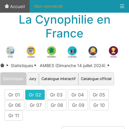
Non connecté
Accueil
La Cynophilie en
France
Statistiques
AMBES (Dimanche 14 juillet 2024)
Statistiques
Jury
Catalogue interactif
Catalogue officiel
Gr 01
Gr 02
Gr 03
Gr 04
Gr 05
Gr 06
Gr 07
Gr 08
Gr 09
Gr 10
Gr 11