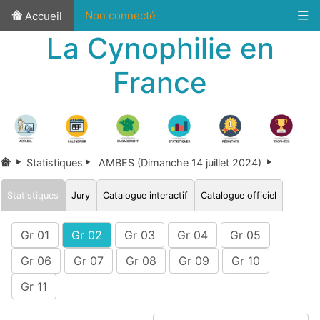
Non connecté
Accueil
La Cynophilie en
France
Statistiques
AMBES (Dimanche 14 juillet 2024)
Statistiques
Jury
Catalogue interactif
Catalogue officiel
Gr 01
Gr 02
Gr 03
Gr 04
Gr 05
Gr 06
Gr 07
Gr 08
Gr 09
Gr 10
Gr 11