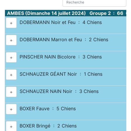
AMBES (Dimanche 14 juillet 2024) Groupe 2 : 66 C
DOBERMANN Noir et Feu : 4 Chiens
+
DOBERMANN Marron et Feu : 2 Chiens
+
PINSCHER NAIN Bicolore : 3 Chiens
+
SCHNAUZER GÉANT Noir : 1 Chiens
+
SCHNAUZER NAIN Noir : 3 Chiens
+
BOXER Fauve : 5 Chiens
+
BOXER Bringé : 2 Chiens
+