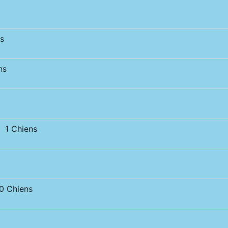
s
ns
 1 Chiens
 Chiens