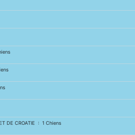
iens
iens
ns
 DE CROATIE : 1 Chiens