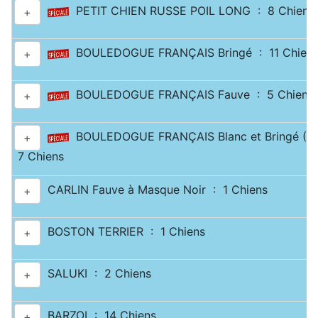
PETIT CHIEN RUSSE POIL LONG : 8 Chiens
+
BOULEDOGUE FRANÇAIS Bringé : 11 Chien
+
BOULEDOGUE FRANÇAIS Fauve : 5 Chiens
+
BOULEDOGUE FRANÇAIS Blanc et Bringé (Cai
+
7 Chiens
CARLIN Fauve à Masque Noir : 1 Chiens
+
BOSTON TERRIER : 1 Chiens
+
SALUKI : 2 Chiens
+
BARZOI : 14 Chiens
+