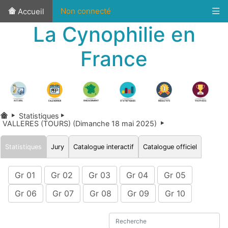
Non connecté
Accueil
La Cynophilie en
France
Statistiques
VALLERES (TOURS) (Dimanche 18 mai 2025)
Statistiques
Jury
Catalogue interactif
Catalogue officiel
Gr 01
Gr 02
Gr 03
Gr 04
Gr 05
Gr 06
Gr 07
Gr 08
Gr 09
Gr 10