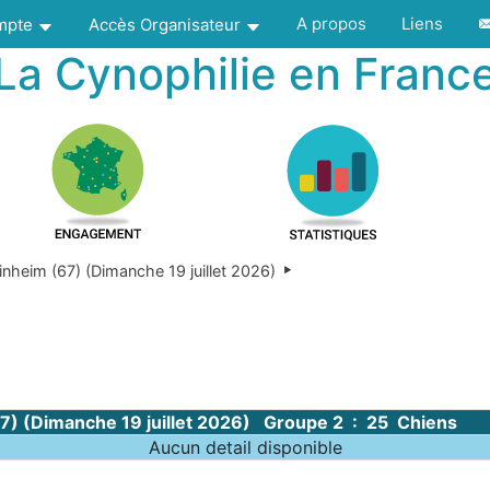
A propos
Liens
ompte
Accès Organisateur
La Cynophilie en Franc
inheim (67) (Dimanche 19 juillet 2026)
67) (Dimanche 19 juillet 2026) Groupe 2 : 25 Chiens
Aucun detail disponible