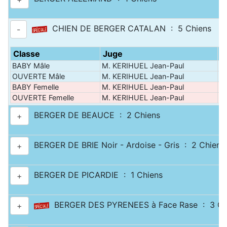
CHIEN DE BERGER CATALAN : 5 Chiens
-
Classe
Juge
P
BABY Mâle
M. KERIHUEL Jean-Paul
Ri
OUVERTE Mâle
M. KERIHUEL Jean-Paul
Ri
BABY Femelle
M. KERIHUEL Jean-Paul
Ri
OUVERTE Femelle
M. KERIHUEL Jean-Paul
Ri
BERGER DE BEAUCE : 2 Chiens
+
BERGER DE BRIE Noir - Ardoise - Gris : 2 Chiens
+
BERGER DE PICARDIE : 1 Chiens
+
BERGER DES PYRENEES à Face Rase : 3 Ch
+