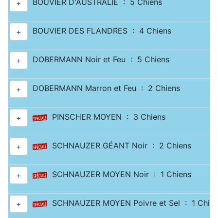
BOUVIER D'AUSTRALIE : 5 Chiens
+
BOUVIER DES FLANDRES : 4 Chiens
+
DOBERMANN Noir et Feu : 5 Chiens
+
DOBERMANN Marron et Feu : 2 Chiens
+
PINSCHER MOYEN : 3 Chiens
+
SCHNAUZER GÉANT Noir : 2 Chiens
+
SCHNAUZER MOYEN Noir : 1 Chiens
+
SCHNAUZER MOYEN Poivre et Sel : 1 Chien
+