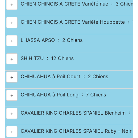
CHIEN CHINOIS A CRETE Variété nue : 3 Chiens
+
CHIEN CHINOIS A CRETE Variété Houppette : 1 
+
LHASSA APSO : 2 Chiens
+
SHIH TZU : 12 Chiens
+
CHIHUAHUA à Poil Court : 2 Chiens
+
CHIHUAHUA à Poil Long : 7 Chiens
+
CAVALIER KING CHARLES SPANIEL Blenheim : 2 
+
CAVALIER KING CHARLES SPANIEL Ruby - Noir & 
+