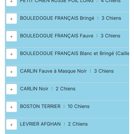
PETIT CHIEN RUSSE POIL LONG : 4 Chiens
+
BOULEDOGUE FRANÇAIS Bringé : 3 Chiens
+
BOULEDOGUE FRANÇAIS Fauve : 3 Chiens
+
BOULEDOGUE FRANÇAIS Blanc et Bringé (Caille) 
+
CARLIN Fauve à Masque Noir : 3 Chiens
+
CARLIN Noir : 2 Chiens
+
BOSTON TERRIER : 10 Chiens
+
LEVRIER AFGHAN : 2 Chiens
+