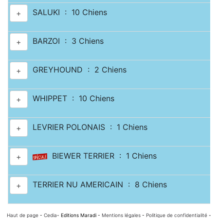
SALUKI : 10 Chiens
+
BARZOI : 3 Chiens
+
GREYHOUND : 2 Chiens
+
WHIPPET : 10 Chiens
+
LEVRIER POLONAIS : 1 Chiens
+
BIEWER TERRIER : 1 Chiens
+
TERRIER NU AMERICAIN : 8 Chiens
+
Haut de page
-
Cedia
- Editions Maradi -
Mentions légales
-
Politique de confidentialité
-