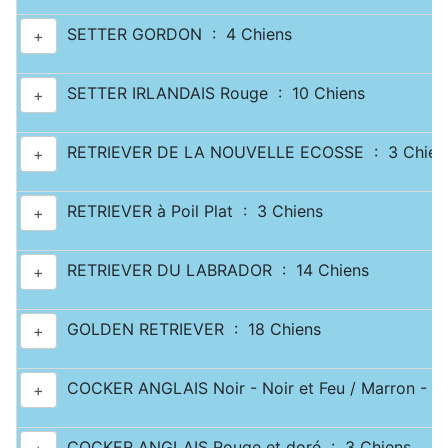
SETTER GORDON : 4 Chiens
+
SETTER IRLANDAIS Rouge : 10 Chiens
+
RETRIEVER DE LA NOUVELLE ECOSSE : 3 Chien
+
RETRIEVER à Poil Plat : 3 Chiens
+
RETRIEVER DU LABRADOR : 14 Chiens
+
GOLDEN RETRIEVER : 18 Chiens
+
COCKER ANGLAIS Noir - Noir et Feu / Marron - Ma
+
COCKER ANGLAIS Rouge et doré : 3 Chiens