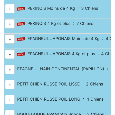
PEKINOIS Moins de 4 Kg : 3 Chiens
+
PEKINOIS 4 Kg et plus : 7 Chiens
+
EPAGNEUL JAPONAIS Moins de 4 Kg : 4 Ch
+
EPAGNEUL JAPONAIS 4 Kg et plus : 4 Chie
+
EPAGNEUL NAIN CONTINENTAL (PAPILLON) : 8 
+
PETIT CHIEN RUSSE POIL LISSE : 2 Chiens
+
PETIT CHIEN RUSSE POIL LONG : 4 Chiens
+
BOULEDOGUE FRANÇAIS Bringé : 3 Chiens
+