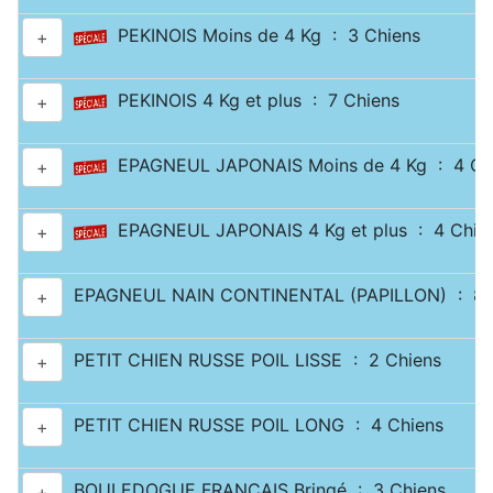
PEKINOIS Moins de 4 Kg : 3 Chiens
+
PEKINOIS 4 Kg et plus : 7 Chiens
+
EPAGNEUL JAPONAIS Moins de 4 Kg : 4 Ch
+
EPAGNEUL JAPONAIS 4 Kg et plus : 4 Chie
+
EPAGNEUL NAIN CONTINENTAL (PAPILLON) : 8 
+
PETIT CHIEN RUSSE POIL LISSE : 2 Chiens
+
PETIT CHIEN RUSSE POIL LONG : 4 Chiens
+
BOULEDOGUE FRANÇAIS Bringé : 3 Chiens
+