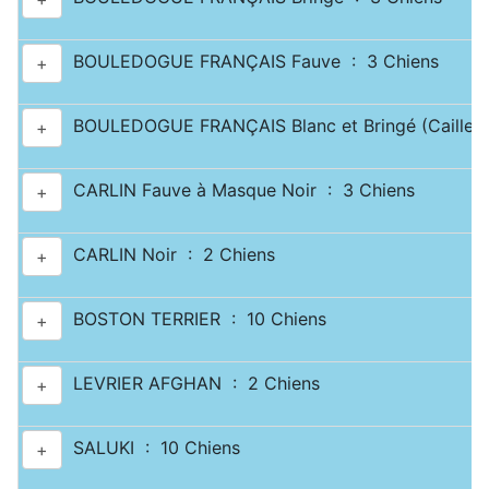
BOULEDOGUE FRANÇAIS Fauve : 3 Chiens
+
BOULEDOGUE FRANÇAIS Blanc et Bringé (Caille) 
+
CARLIN Fauve à Masque Noir : 3 Chiens
+
CARLIN Noir : 2 Chiens
+
BOSTON TERRIER : 10 Chiens
+
LEVRIER AFGHAN : 2 Chiens
+
SALUKI : 10 Chiens
+