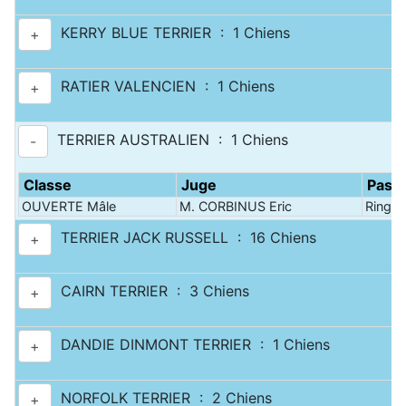
KERRY BLUE TERRIER : 1 Chiens
+
RATIER VALENCIEN : 1 Chiens
+
TERRIER AUSTRALIEN : 1 Chiens
-
Classe
Juge
Pass
OUVERTE Mâle
M. CORBINUS Eric
Ring :
TERRIER JACK RUSSELL : 16 Chiens
+
CAIRN TERRIER : 3 Chiens
+
DANDIE DINMONT TERRIER : 1 Chiens
+
NORFOLK TERRIER : 2 Chiens
+