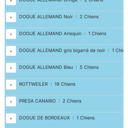
+
DOGUE ALLEMAND Noir : 2 Chiens
+
DOGUE ALLEMAND Arlequin : 1 Chiens
+
DOGUE ALLEMAND gris bigarré de noir : 1 Chien
+
DOGUE ALLEMAND Bleu : 5 Chiens
+
ROTTWEILER : 19 Chiens
+
PRESA CANARIO : 2 Chiens
+
DOGUE DE BORDEAUX : 1 Chiens
+