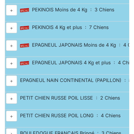
PEKINOIS Moins de 4 Kg : 3 Chiens
+
PEKINOIS 4 Kg et plus : 7 Chiens
+
EPAGNEUL JAPONAIS Moins de 4 Kg : 4 Ch
+
EPAGNEUL JAPONAIS 4 Kg et plus : 4 Chie
+
EPAGNEUL NAIN CONTINENTAL (PAPILLON) : 8 
+
PETIT CHIEN RUSSE POIL LISSE : 2 Chiens
+
PETIT CHIEN RUSSE POIL LONG : 4 Chiens
+
BOULEDOGUE FRANÇAIS Bringé : 3 Chiens
+