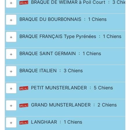
BRAQUE DE WEIMAR à Poil Court : 3 Chien
+
BRAQUE DU BOURBONNAIS : 1 Chiens
+
BRAQUE FRANÇAIS Type Pyrénées : 1 Chiens
+
BRAQUE SAINT GERMAIN : 1 Chiens
+
BRAQUE ITALIEN : 3 Chiens
+
PETIT MUNSTERLANDER : 5 Chiens
+
GRAND MUNSTERLANDER : 2 Chiens
+
LANGHAAR : 1 Chiens
+