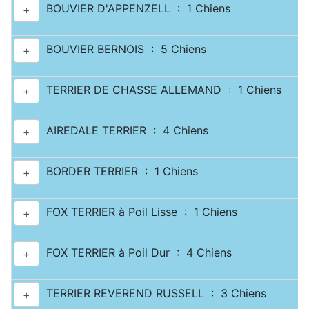
BOUVIER D'APPENZELL : 1 Chiens
+
BOUVIER BERNOIS : 5 Chiens
+
TERRIER DE CHASSE ALLEMAND : 1 Chiens
+
AIREDALE TERRIER : 4 Chiens
+
BORDER TERRIER : 1 Chiens
+
FOX TERRIER à Poil Lisse : 1 Chiens
+
FOX TERRIER à Poil Dur : 4 Chiens
+
TERRIER REVEREND RUSSELL : 3 Chiens
+