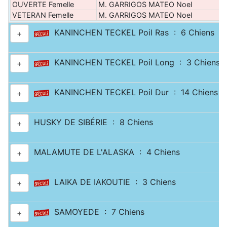
OUVERTE Femelle
M. GARRIGOS MATEO Noel
VETERAN Femelle
M. GARRIGOS MATEO Noel
KANINCHEN TECKEL Poil Ras : 6 Chiens
+
KANINCHEN TECKEL Poil Long : 3 Chiens
+
KANINCHEN TECKEL Poil Dur : 14 Chiens
+
HUSKY DE SIBÉRIE : 8 Chiens
+
MALAMUTE DE L'ALASKA : 4 Chiens
+
LAIKA DE IAKOUTIE : 3 Chiens
+
SAMOYEDE : 7 Chiens
+