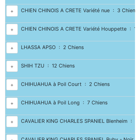
CHIEN CHINOIS A CRETE Variété nue : 3 Chiens
+
CHIEN CHINOIS A CRETE Variété Houppette : 1 
+
LHASSA APSO : 2 Chiens
+
SHIH TZU : 12 Chiens
+
CHIHUAHUA à Poil Court : 2 Chiens
+
CHIHUAHUA à Poil Long : 7 Chiens
+
CAVALIER KING CHARLES SPANIEL Blenheim : 2 
+
CAVALIER KING CHARLES SPANIEL Ruby - Noir & 