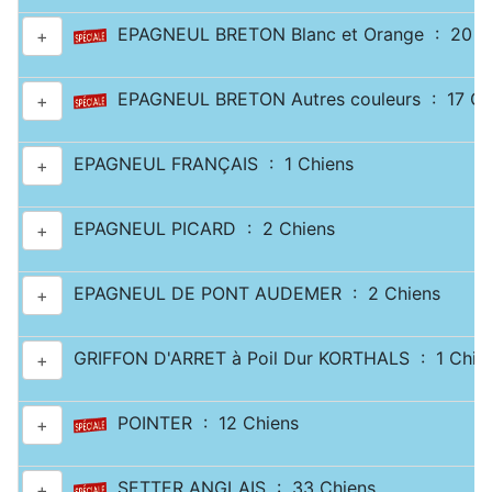
EPAGNEUL BRETON Blanc et Orange : 20 C
+
EPAGNEUL BRETON Autres couleurs : 17 Ch
+
EPAGNEUL FRANÇAIS : 1 Chiens
+
EPAGNEUL PICARD : 2 Chiens
+
EPAGNEUL DE PONT AUDEMER : 2 Chiens
+
GRIFFON D'ARRET à Poil Dur KORTHALS : 1 Chie
+
POINTER : 12 Chiens
+
SETTER ANGLAIS : 33 Chiens
+